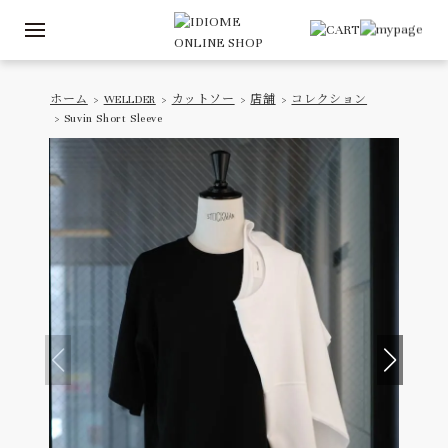
ホーム
>
WELLDER
>
カットソー
>
店舗
>
コレクション
> Suvin Short Sleeve