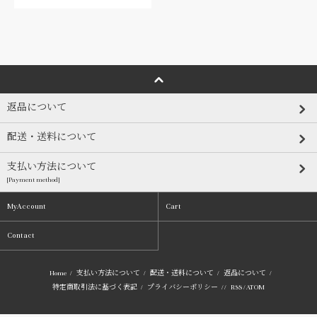
返品について
配送・送料について
支払い方法について
[Payment method]
MyAccount
Cart
Contact
Home
/
支払い方法について
/
配送・送料について
/
返品について
/
特定商取引法に基づく表記
/
プライバシーポリシー
/ /
RSS
/
ATOM