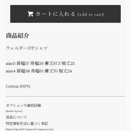
カートに入れる
[Add to cart]
商品紹介
ウェルダーのTシャツ
size3 肩幅57 身幅59 着丈67.5 袖丈23
size4 肩幅58 身幅61 着丈70 袖丈24
Cotton 100％
オプションの値段詳細
[Details of price]
返品について
特定商取引法に基づく表記
[Based on Specified Commercial Transaction Law]