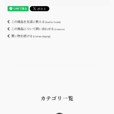
この商品を友達に教える
[Send for friends]
この商品について問い合わせる
[Contact us]
買い物を続ける
[Continue shopping]
カテゴリ一覧