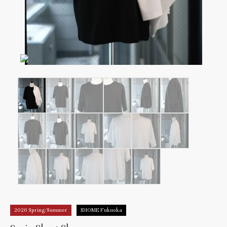
2026 Spring/Summer
IDIOME Fukuoka