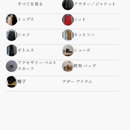
すべてを見る
アウター／ジャケット
トップス
ニット
シャツ
カットソー
ボトムス
シューズ
アクセサリー ベルト
財布 バッグ
スカーフ
帽子
アザー アイテム