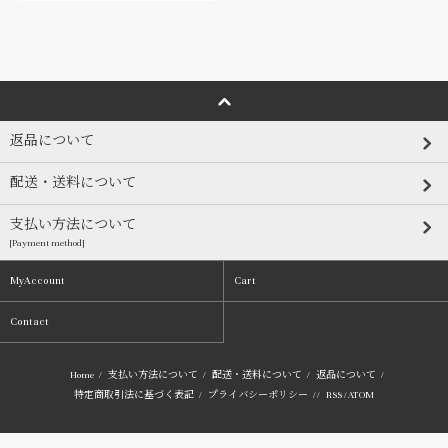
返品について
配送・送料について
支払い方法について
[Payment method]
MyAccount
Cart
Contact
Home
/
支払い方法について
/
配送・送料について
/
返品について
/
特定商取引法に基づく表記
/
プライバシーポリシー
/ /
RSS
/
ATOM