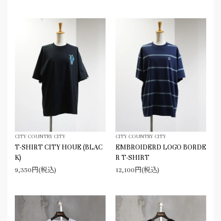
CITY COUNTRY CITY
CITY COUNTRY CITY
T-SHIRT CITY HOUE (BLAC
EMBROIDERD LOGO BORDE
K)
R T-SHIRT
9,350円(税込)
12,100円(税込)