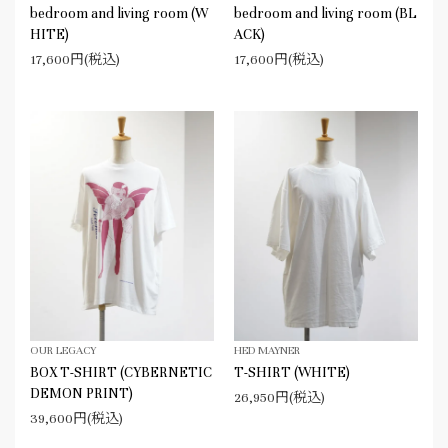
bedroom and living room (W
bedroom and living room (BL
HITE)
ACK)
17,600円(税込)
17,600円(税込)
OUR LEGACY
HED MAYNER
BOX T-SHIRT (CYBERNETIC
T-SHIRT (WHITE)
DEMON PRINT)
26,950円(税込)
39,600円(税込)