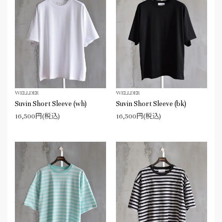
WELLDER
WELLDER
Suvin Short Sleeve (wh)
Suvin Short Sleeve (bk)
16,500円(税込)
16,500円(税込)