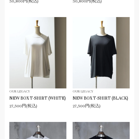
30,800円(税込)
30,800円(税込)
OUR LEGACY
OUR LEGACY
NEW BOX T-SHIRT (WHITE)
NEW BOX T-SHIRT (BLACK)
27,500円(税込)
27,500円(税込)