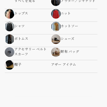
すべてを見る
アウター／ジャケット
トップス
ニット
シャツ
カットソー
ボトムス
シューズ
アクセサリー ベルト
財布 バッグ
スカーフ
帽子
アザー アイテム