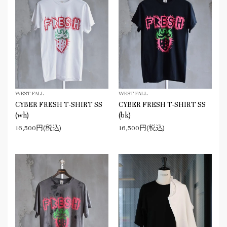
WEST FALL
WEST FALL
CYBER FRESH T-SHIRT SS
CYBER FRESH T-SHIRT SS
(wh)
(bk)
16,500円(税込)
16,500円(税込)