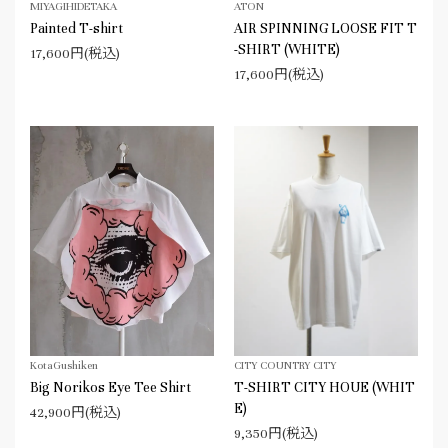
MIYAGIHIDETAKA
ATON
Painted T-shirt
AIR SPINNING LOOSE FIT T
-SHIRT (WHITE)
17,600円(税込)
17,600円(税込)
KotaGushiken
CITY COUNTRY CITY
Big Norikos Eye Tee Shirt
T-SHIRT CITY HOUE (WHIT
E)
42,900円(税込)
9,350円(税込)