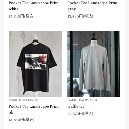
Pocket Tee Landscape Print
Pocket Tee Landscape Print
white
gray
15,840円(税込)
15,840円(税込)
OAMC PEACEMAKER
OAMC PEACEMAKER
Pocket Tee Landscape Print
waffle tee
bk
29,370円(税込)
15,840円(税込)