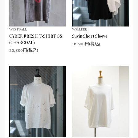
WEST FALL
WELLDER
CYBER FRESH T-SHIRT SS
Suvin Short Sleeve
(CHARCOAL)
16,500円(税込)
30,800円(税込)