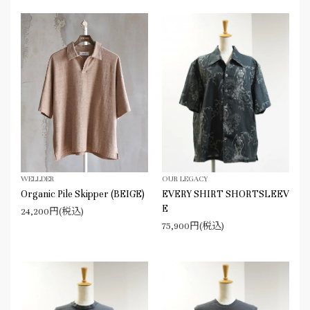
WELLDER
OUR LEGACY
Organic Pile Skipper (BEIGE)
EVERY SHIRT SHORTSLEEV
E
24,200円(税込)
75,900円(税込)