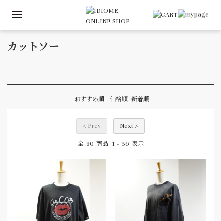
カットソー
おすすめ順
価格順
新着順
< Prev
Next >
90
1
36
全
商品
-
表示