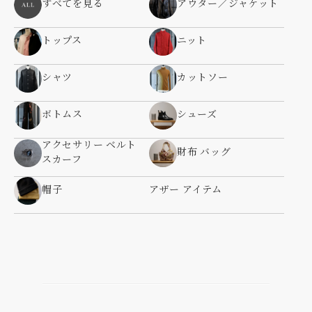
すべてを見る
アウター／ジャケット
トップス
ニット
シャツ
カットソー
ボトムス
シューズ
アクセサリー ベルト
財布 バッグ
スカーフ
帽子
アザー アイテム