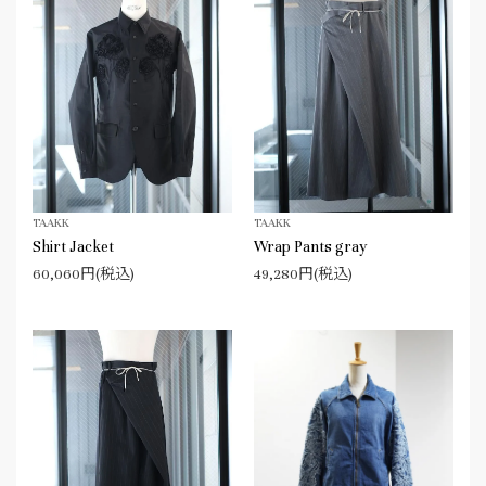
TAAKK
TAAKK
Shirt Jacket
Wrap Pants gray
60,060円(税込)
49,280円(税込)