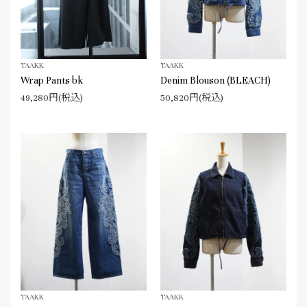
TAAKK
TAAKK
Wrap Pants bk
Denim Blouson (BLEACH)
49,280円(税込)
50,820円(税込)
TAAKK
TAAKK