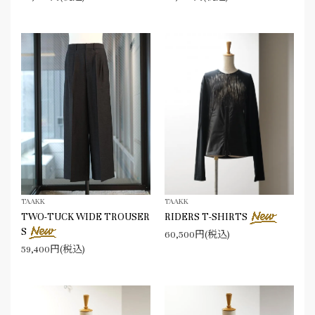
TAAKK
TAAKK
TWO-TUCK WIDE TROUSER
RIDERS T-SHIRTS
S
60,500円(税込)
59,400円(税込)