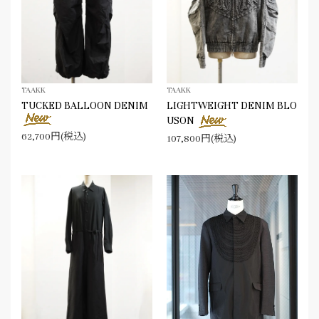
TAAKK
TAAKK
TUCKED BALLOON DENIM
LIGHTWEIGHT DENIM BLO
USON
62,700円(税込)
107,800円(税込)