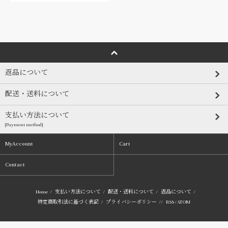
返品について
配送・送料について
支払い方法について
[Payment method]
MyAccount
Cart
Contact
Home
/
支払い方法について
/
配送・送料について
/
返品について
/
特定商取引法に基づく表記
/
プライバシーポリシー
/ /
RSS
/
ATOM