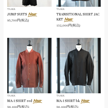
TAAKK
TAAKK
JUMP SUITS
TRANSITIONAL SHIRT JAC
KET
95,700円(税込)
132,000円(税込)
TAAKK
TAAKK
MA-1 SHIRT red
MA-1 SHIRT bk
56,100円(税込)
56,100円(税込)