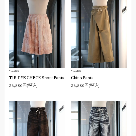
TAAKK
TAAKK
TIE-DYE CHECK Short Pants
Chino Pants
33,880円(税込)
33,880円(税込)