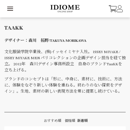
TAAKK
デザイナー：森川 拓野/TAKUYA MORIKAWA
文化服装学院卒業後、(株)イッセイミヤケ入社。 ISSEY MIYAKE /
ISSEY MIYAKE MEN パリコレクションの企画デザイン担当を経て独
立。 2012年 森川デザイン事務所設立 自身のブランドTaaKKを
立ち上げる。
ブランドのコンセプトは「形に、中身に、素材に、技術に、方法
に、体験をなぞり新しい体験を重ねる。終わりのない探索をデザ
イン」。生地、素材の新しい表現方法を常に提案し続けている。
おすすめ順
価格順
新着順