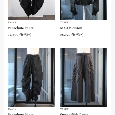
TAAKK
TAAKK
Parachute Pants
MA-1 Blouson
52,360円(税込)
58,520円(税込)
TAAKK
TAAKK
Parachute Pants
Sweat Wide Pants