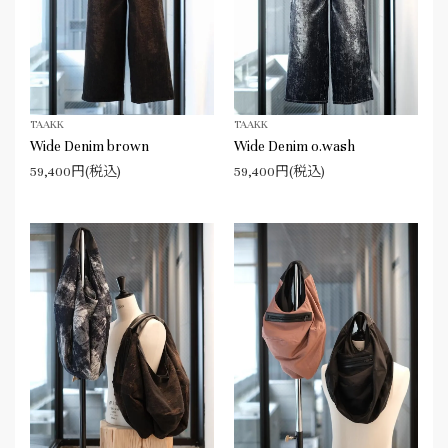
TAAKK
TAAKK
Wide Denim brown
Wide Denim o.wash
59,400円(税込)
59,400円(税込)