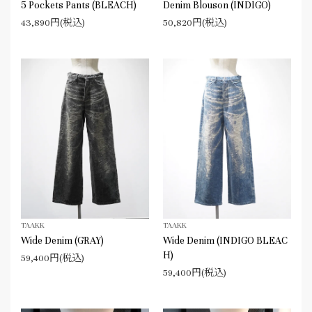
5 Pockets Pants (BLEACH)
Denim Blouson (INDIGO)
43,890円(税込)
50,820円(税込)
TAAKK
TAAKK
Wide Denim (GRAY)
Wide Denim (INDIGO BLEAC
H)
59,400円(税込)
59,400円(税込)