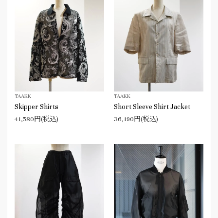
TAAKK
TAAKK
Skipper Shirts
Short Sleeve Shirt Jacket
41,580円(税込)
36,190円(税込)