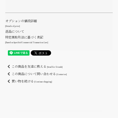
オプションの値段詳細
[Details of price]
返品について
特定商取引法に基づく表記
[Based on Specified Commercial Transaction Law]
この商品を友達に教える
[Send for friends]
この商品について問い合わせる
[Contact us]
買い物を続ける
[Continue shopping]