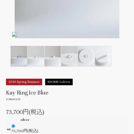
2026 Spring/Summer
IDIOME Galerie
Kay Ring Ice Blue
TOMWOOD
73,700円(税込)
silver
44
73,700円(税込)