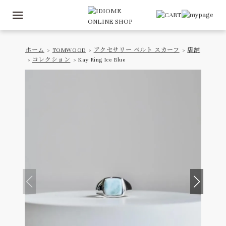
ホーム
>
TOMWOOD
>
アクセサリー ベルト スカーフ
>
店舗
>
コレクション
> Kay Ring Ice Blue