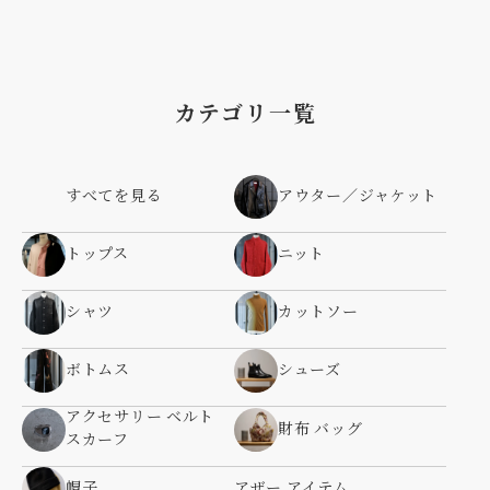
カテゴリ一覧
すべてを見る
アウター／ジャケット
トップス
ニット
シャツ
カットソー
ボトムス
シューズ
アクセサリー ベルト
財布 バッグ
スカーフ
帽子
アザー アイテム