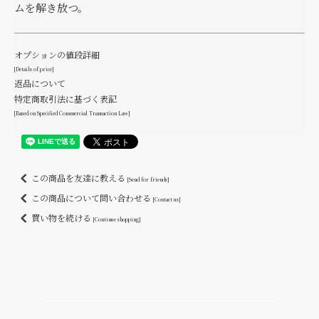
ムを解き放つ。
オプションの値段詳細
[Details of price]
返品について
特定商取引法に基づく表記
[Based on Specified Commercial Transaction Law]
この商品を友達に教える
[Send for friends]
この商品について問い合わせる
[Contact us]
買い物を続ける
[Continue shopping]