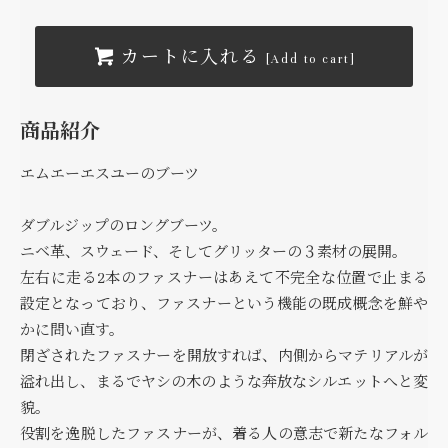
カートに入れる
[Add to cart]
商品紹介
エムエーエスユーのブーツ
ダブルジップのロングブーツ。
ニベ革、スウェード、そしてグリッターの３素材の展開。
左右に走る2本のファスナーはあえて不完全な位置で止まる
設定となっており、ファスナーという機能の既成概念を鮮や
かに問い直す。
閉ざされたファスナーを開放すれば、内側からマテリアルが
溢れ出し、まるでヤシの木のような奔放なシルエットへと変
貌。
役割を逸脱したファスナーが、着る人の意志で新たなフォル