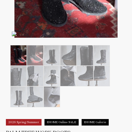
2026 Spring/Summer
IDIOME Online SALE
IDIOME Galerie