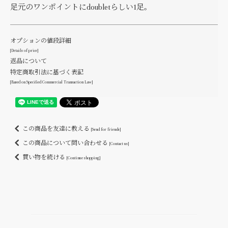
足元のワンポイントにdoubletらしい1足。
オプションの値段詳細
[Details of price]
返品について
特定商取引法に基づく表記
[Based on Specified Commercial Transaction Law]
この商品を友達に教える
[Send for friends]
この商品について問い合わせる
[Contact us]
買い物を続ける
[Continue shopping]