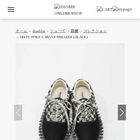
ホーム
>
doublet
>
シューズ
>
店舗
>
コレクション
> DIRTY SPIKE CANVAS SNEAKER (BLACK)