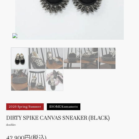
2026 Spring/Summer
IDIOME Kumamoto
DIRTY SPIKE CANVAS SNEAKER (BLACK)
doublet
42,900円(税込)