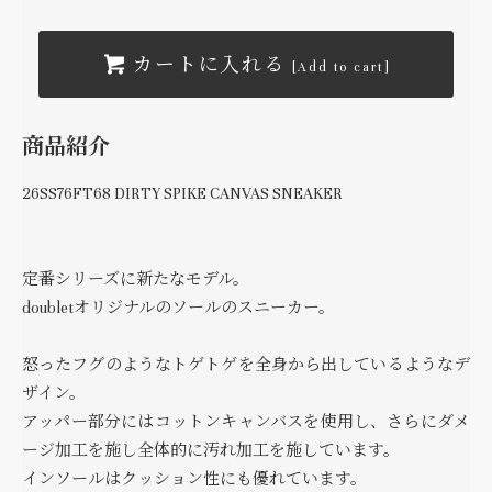
カートに入れる
[Add to cart]
商品紹介
26SS76FT68 DIRTY SPIKE CANVAS SNEAKER
定番シリーズに新たなモデル。
doubletオリジナルのソールのスニーカー。
怒ったフグのようなトゲトゲを全身から出しているようなデ
ザイン。
アッパー部分にはコットンキャンバスを使用し、さらにダメ
ージ加工を施し全体的に汚れ加工を施しています。
インソールはクッション性にも優れています。