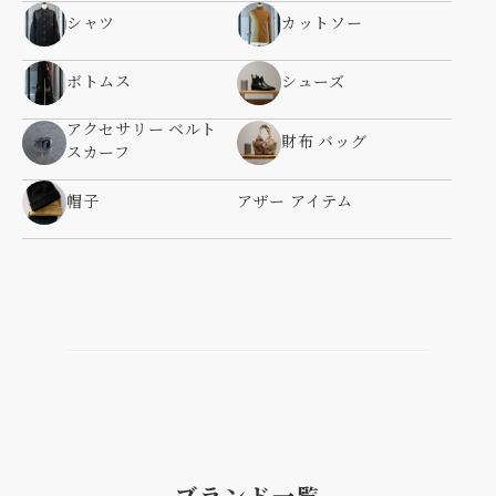
シャツ
カットソー
ボトムス
シューズ
アクセサリー ベルト
財布 バッグ
スカーフ
帽子
アザー アイテム