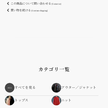
この商品について問い合わせる
[Contact us]
買い物を続ける
[Continue shopping]
カテゴリ一覧
すべてを見る
アウター／ジャケット
トップス
ニット