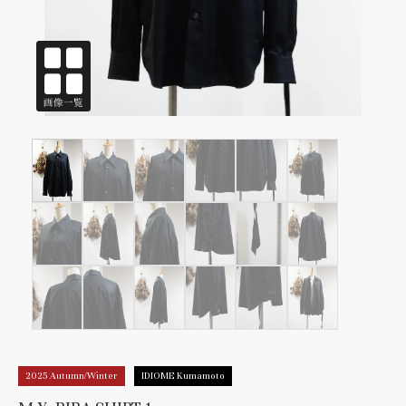
2025 Autumn/Winter
IDIOME Kumamoto