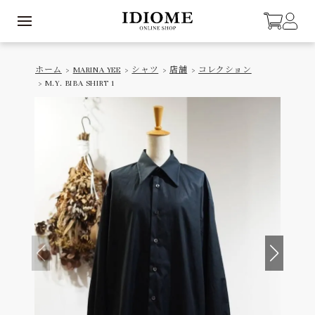
ホーム
>
MARINA YEE
>
シャツ
>
店舗
>
コレクション
> M.Y. BIBA SHIRT 1