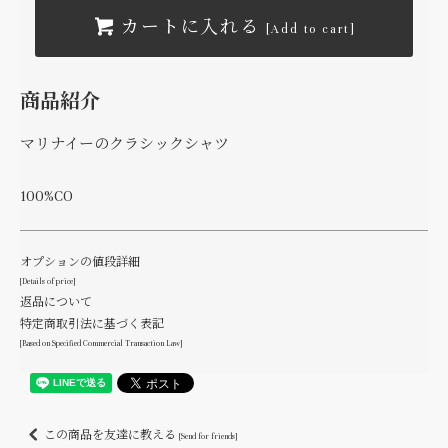
カートに入れる
[Add to cart]
商品紹介
マリナイーのクラシックシャツ
100%CO
オプションの値段詳細
[Details of price]
返品について
特定商取引法に基づく表記
[Based on Specified Commercial Transaction Law]
この商品を友達に教える
[Send for friends]