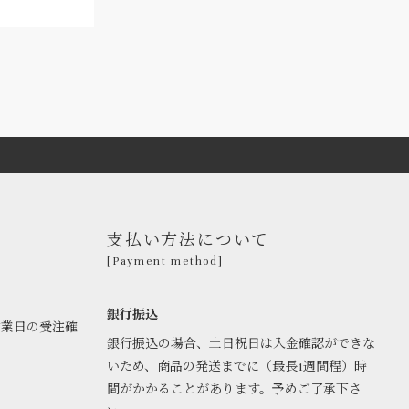
支払い方法について
[Payment method]
銀行振込
営業日の受注確
銀行振込の場合、土日祝日は入金確認ができな
いため、商品の発送までに（最長1週間程）時
間がかかることがあります。予めご了承下さ