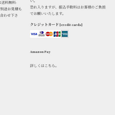
い。
は送料無料-
恐れ入りますが、振込手数料はお客様のご負担
料別途お見積も
でお願いいたします。
い合わせ下さ
クレジットカード [credit cards]
Amazon Pay
詳しくはこちら。