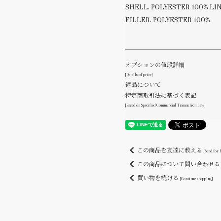
SHELL. POLYESTER 100% LI
FILLER. POLYESTER 100%
オプションの値段詳細
[Details of price]
返品について
特定商取引法に基づく表記
[Based on Specified Commercial Transaction Law]
この商品を友達に教える
[Send for 
この商品について問い合わせ
買い物を続ける
[Continue shopping]