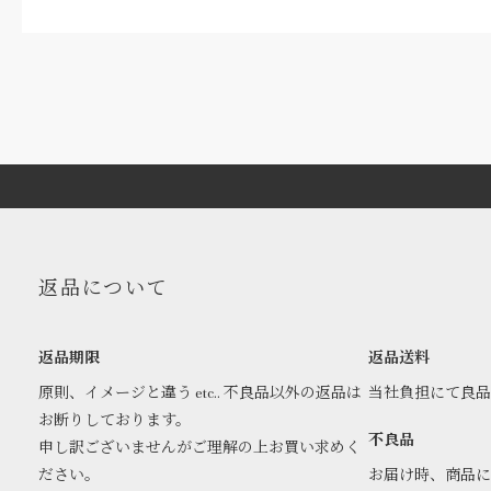
返品について
返品期限
返品送料
原則、イメージと違う etc.. 不良品以外の返品は
当社負担にて良
お断りしております。
不良品
申し訳ございませんがご理解の上お買い求めく
ださい。
お届け時、商品に