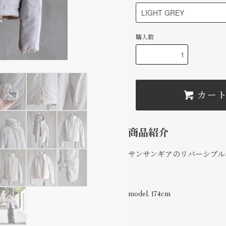
購入数
カー
商品紹介
サンサンギアのリバーシブル
model. 174cm