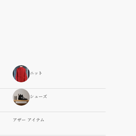
ニット
シューズ
アザー アイテム