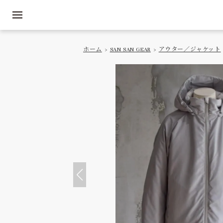
ホーム
>
SAN SAN GEAR
>
アウター／ジャケット