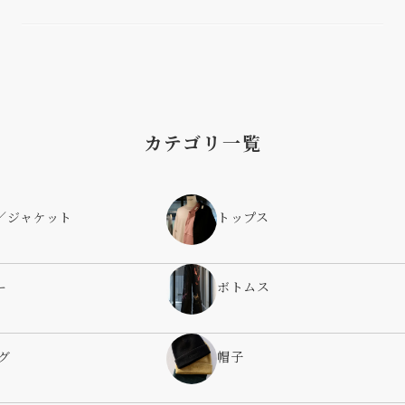
カテゴリ一覧
／ジャケット
トップス
ー
ボトムス
グ
帽子