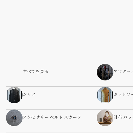
すべてを見る
アウター
シャツ
カットソ
アクセサリー ベルト スカーフ
財布 バッ