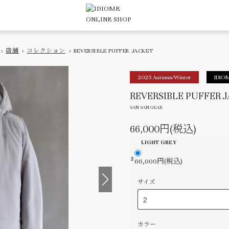
>
店舗
>
コレクション
> REVERSIBLE PUFFER JACKET
2025 Autumn/Winter
IDIOM
REVERSIBLE PUFFER 
SAN SAN GEAR
66,000円(税込)
LIGHT GREY
2
66,000円(税込)
サイズ
カラー