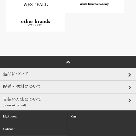
返品について
配送・送料について
支払い方法について
[Payment method]
MyAccount
Cart
Contact