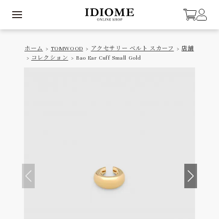
ホーム
>
TOMWOOD
>
アクセサリー ベルト スカーフ
>
店舗
>
コレクション
> Bao Ear Cuff Small Gold