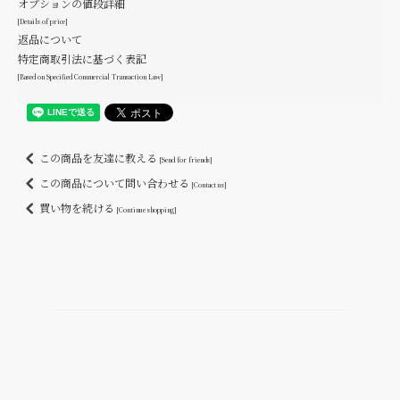
オプションの値段詳細
[Details of price]
返品について
特定商取引法に基づく表記
[Based on Specified Commercial Transaction Law]
この商品を友達に教える
[Send for friends]
この商品について問い合わせる
[Contact us]
買い物を続ける
[Continue shopping]