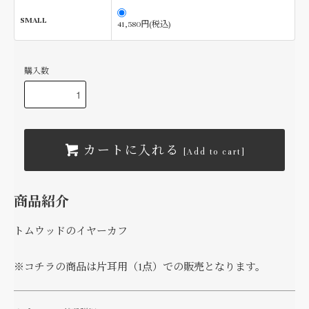
SMALL
41,580円(税込)
購入数
カートに入れる
[Add to cart]
商品紹介
トムウッドのイヤーカフ
※コチラの商品は片耳用（1点）での販売となります。