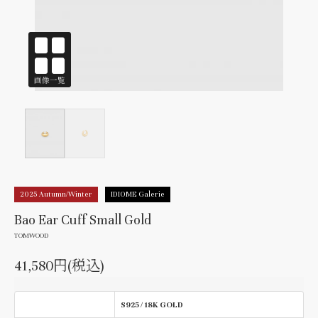
2025 Autumn/Winter
IDIOME Galerie
Bao Ear Cuff Small Gold
TOMWOOD
41,580円(税込)
S925 / 18K GOLD