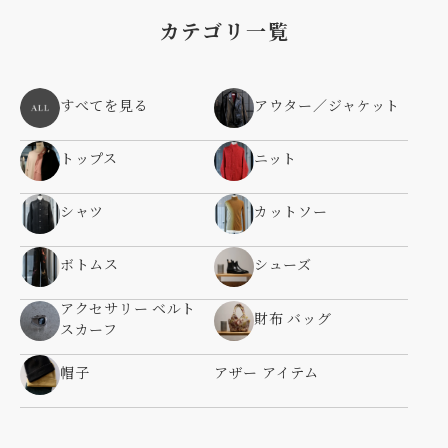
カテゴリ一覧
すべてを見る
アウター／ジャケット
トップス
ニット
シャツ
カットソー
ボトムス
シューズ
アクセサリー ベルト
財布 バッグ
スカーフ
帽子
アザー アイテム