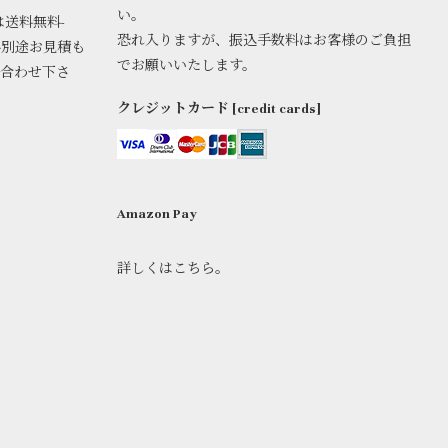
い。
は送料無料-
恐れ入りますが、振込手数料はお客様のご負担
料別途お見積も
でお願いいたします。
い合わせ下さ
クレジットカード [credit cards]
Amazon Pay
詳しくはこちら。