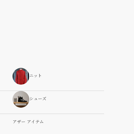
ニット
シューズ
アザー アイテム