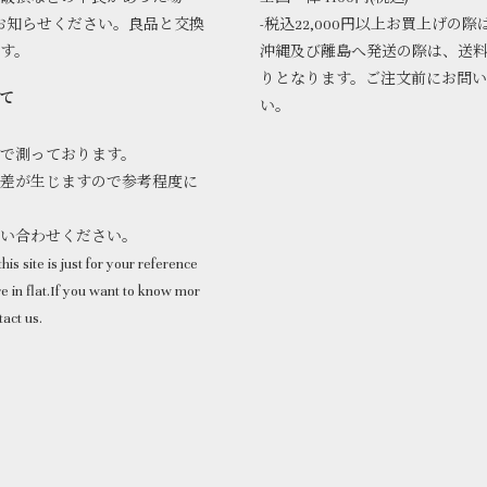
お知らせください。良品と交換
-税込22,000円以上お買上げの際
ます。
沖縄及び離島へ発送の際は、送
りとなります。ご注文前にお問
て
い。
で測っております。
差が生じますので参考程度に
問い合わせください。
his site is just for your reference
 in flat.If you want to know mor
tact us.