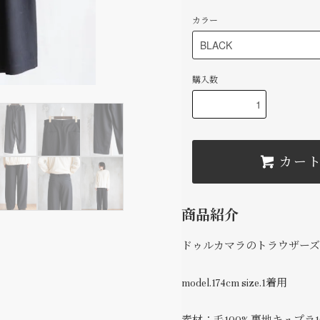
カラー
購入数
カー
商品紹介
ドゥルカマラのトラウザーズ
model.174cm size.1着用