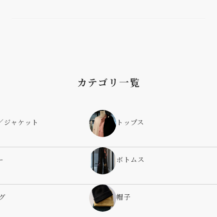
カテゴリ一覧
／ジャケット
トップス
ー
ボトムス
グ
帽子