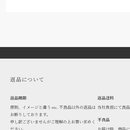
返品について
返品期限
返品送料
原則、イメージと違う etc.. 不良品以外の返品は
当社負担にて良
お断りしております。
不良品
申し訳ございませんがご理解の上お買い求めく
ださい。
お届け時、商品に