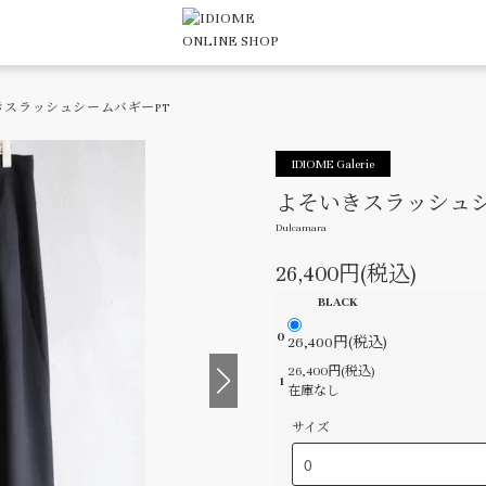
きスラッシュシームバギーPT
IDIOME Galerie
よそいきスラッシュシ
Dulcamara
26,400円(税込)
BLACK
0
26,400円(税込)
26,400円(税込)
1
在庫なし
サイズ