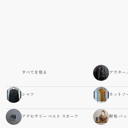
すべてを見る
アウター
シャツ
カットソ
アクセサリー ベルト スカーフ
財布 バッ