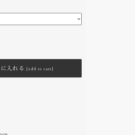
トに入れる
[Add to cart]