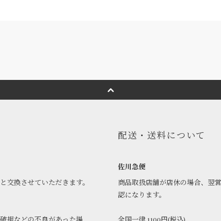
配送・送料について
佐川急便
品と交換させていただきます。
商品取扱店舗が店休の場合、翌
認になります。
破損などの不良があった場
全国一律 1100円(税込)