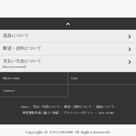
返品について
配送・送料について
支払い方法について
[Payment method]
MyAccount
Cart
Contact
Home
/
支払い方法について
/
配送・送料について
/
返品について
/
特定商取引法に基づく表記
/
プライバシーポリシー
/ /
RSS
/
ATOM
Copyright © 2015 IDIOME All Rights Reserved.