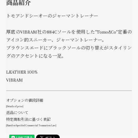
商品紹介
トモアンドシーオーのジャーマントレーナー
厚底のVIBRAM社の884Cソールを使用した"Tomo&Co"定番の
アイコン的スニーカー、ジャーマントレーナー。
ブラウンスエードにブラックソールの切り替えがスタイリン
グのアクセントになる一足。
LEATHER 100%
VIBRAM
オプションの値段詳細
[Details of price]
返品について
特定商取引法に基づく表記
[Based on Specified Commercial Transaction Law]