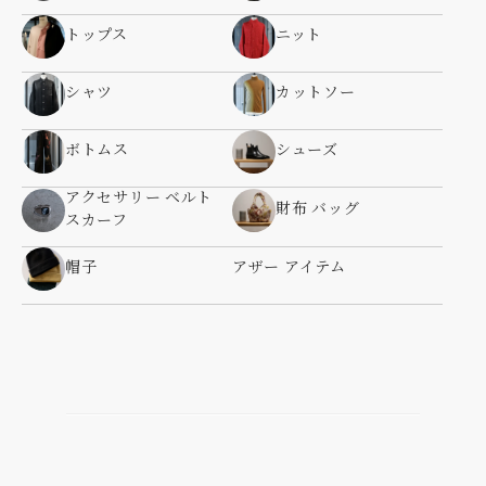
トップス
ニット
シャツ
カットソー
ボトムス
シューズ
アクセサリー ベルト
財布 バッグ
スカーフ
帽子
アザー アイテム