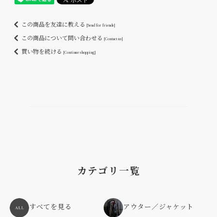
この商品を友達に教える
[Send for friends]
この商品について問い合わせる
[Contact us]
買い物を続ける
[Continue shopping]
カテゴリ一覧
すべてを見る
アウター／ジャケット