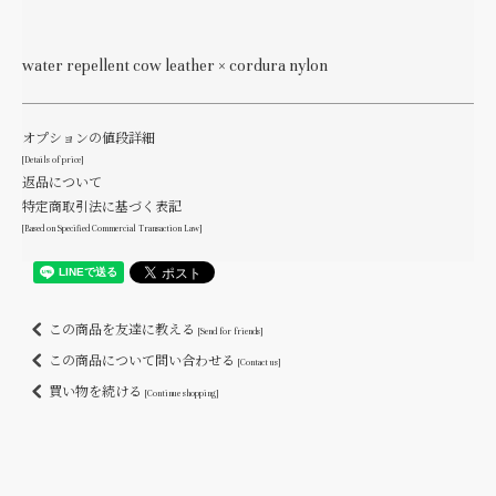
water repellent cow leather × cordura nylon
オプションの値段詳細
[Details of price]
返品について
特定商取引法に基づく表記
[Based on Specified Commercial Transaction Law]
この商品を友達に教える
[Send for friends]
この商品について問い合わせる
[Contact us]
買い物を続ける
[Continue shopping]