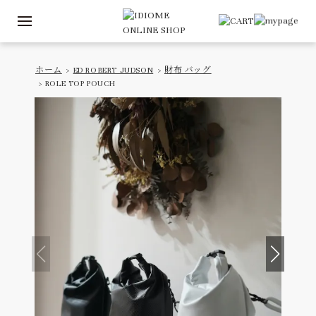
ホーム
>
ED ROBERT JUDSON
>
財布 バッグ
> ROLE TOP POUCH