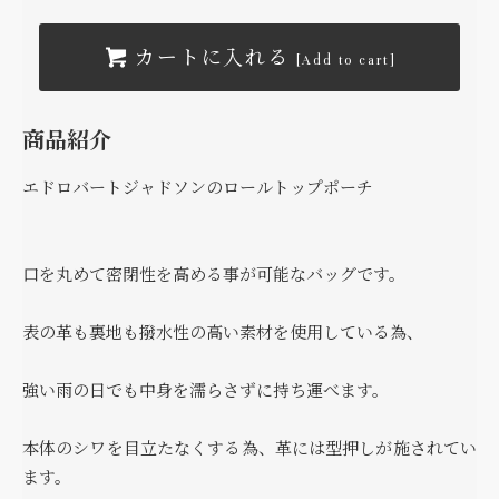
カートに入れる
[Add to cart]
商品紹介
エドロバートジャドソンのロールトップポーチ
口を丸めて密閉性を高める事が可能なバッグです。
表の革も裏地も撥水性の高い素材を使用している為、
強い雨の日でも中身を濡らさずに持ち運べます。
本体のシワを目立たなくする為、革には型押しが施されてい
ます。