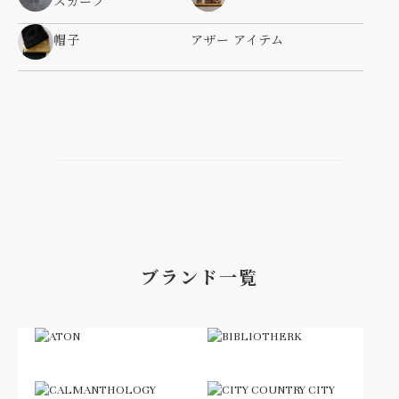
スカーフ
帽子
アザー アイテム
ブランド一覧